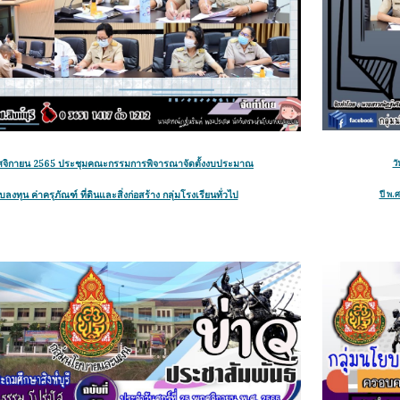
 พฤศจิกายน 2565 ประชุมคณะกรรมการพิจารณาจัดตั้งงบประมาณ
ว
บลงทุน ค่าครุภัณฑ์ ที่ดินและสิ่งก่อสร้าง กลุ่มโรงเรียนทั่วไป
ปี พ.