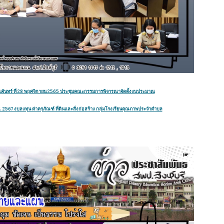
ันจันทร์ ที่ 28 พฤศจิกายน 2565 ประชุมคณะกรรมการพิจารณาจัดตั้งงบประมาณ
ศ. 2567 งบลงทุน ค่าครุภัณฑ์ ที่ดินและสิ่งก่อสร้าง กลุ่มโรงเรียนคุณภาพประจำตำบล