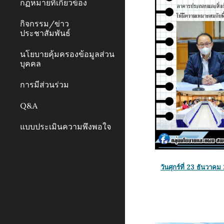
กฏหมายที่เกี่ยวข้อง
กิจกรรม/ข่าว
ประชาสัมพันธ์
นโยบายคุ้มครองข้อมูลส่วน
บุคคล
การมีส่วนร่วม
Q&A
แบบประเมินความพึงพอใจ
วันศุกร์ที่ 23 ธันวา