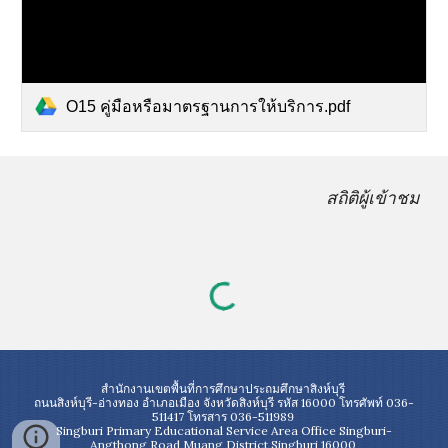
O15 คู่มือหรือมาตรฐานการให้บริการ.pdf
สถิติผู้เข้าชม
สำนักงานเขตพื้นที่การศึกษาประถมศึกษาสิงห์บุรี
ถนนสิงห์บุรี-อ่างทอง อำเภอเมือง จังหวัดสิงห์บุรี รหัส 16000 โทรศัพท์ 036-
511417 โทรสาร 036-511989
Singburi Primary Educational Service Area Office Singburi-
Angthong Road Muang District Singburi 16000