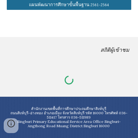
แผนพัฒนาการศึกษาขั้นพื้นฐาน 2561-2564
สถิติผู้เข้าชม
สำนักงานเขตพื้นที่การศึกษาประถมศึกษาสิงห์บุรี
ถนนสิงห์บุรี-อ่างทอง อำเภอเมือง จังหวัดสิงห์บุรี รหัส 16000 โทรศัพท์ 036-
511417 โทรสาร 036-511989
Singburi Primary Educational Service Area Office Singburi-
Angthong Road Muang District Singburi 16000